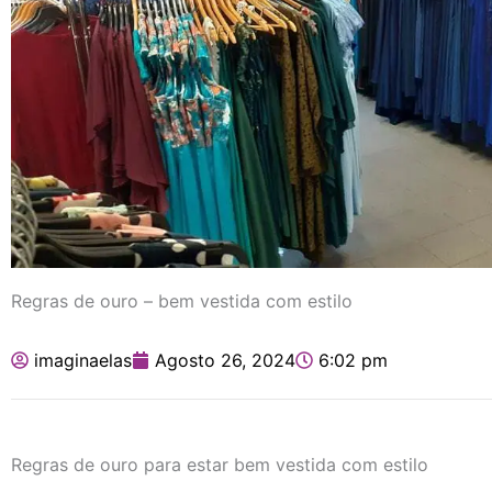
Regras de ouro – bem vestida com estilo
imaginaelas
Agosto 26, 2024
6:02 pm
Regras de ouro para estar bem vestida com estilo