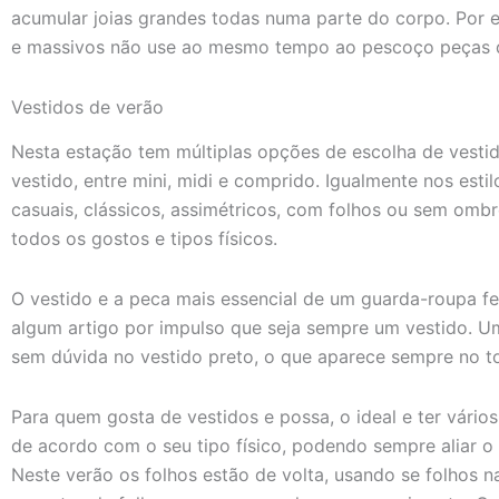
acumular joias grandes todas numa parte do corpo. Por 
e massivos não use ao mesmo tempo ao pescoço peças 
Vestidos de verão
Nesta estação tem múltiplas opções de escolha de vestid
vestido, entre mini, midi e comprido. Igualmente nos est
casuais, clássicos, assimétricos, com folhos ou sem ombr
todos os gostos e tipos físicos.
O vestido e a peca mais essencial de um guarda-roupa fe
algum artigo por impulso que seja sempre um vestido. Um
sem dúvida no vestido preto, o que aparece sempre no to
Para quem gosta de vestidos e possa, o ideal e ter vários 
de acordo com o seu tipo físico, podendo sempre aliar o
Neste verão os folhos estão de volta, usando se folhos 