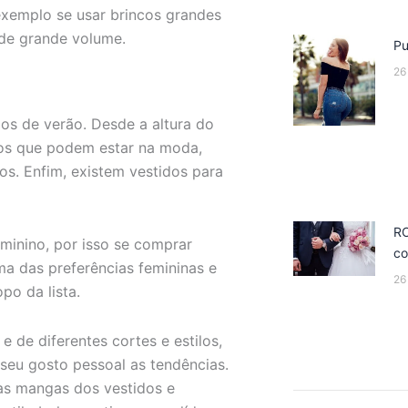
exemplo se usar brincos grandes
de grande volume.
Pu
26
os de verão. Desde a altura do
ilos que podem estar na moda,
os. Enfim, existem vestidos para
R
minino, por isso se comprar
co
a das preferências femininas e
26
po da lista.
e de diferentes cortes e estilos,
 seu gosto pessoal as tendências.
nas mangas dos vestidos e