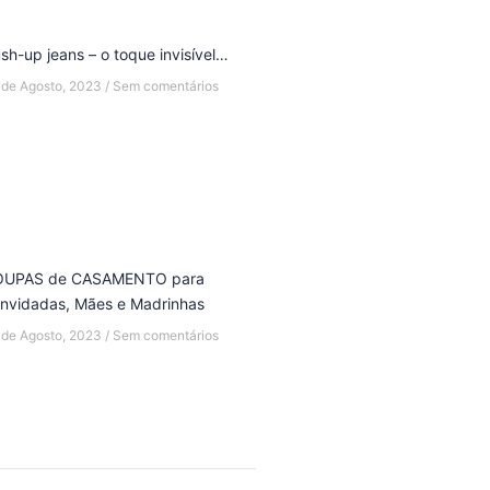
sh-up jeans – o toque invisível…
 de Agosto, 2023
Sem comentários
OUPAS de CASAMENTO para
nvidadas, Mães e Madrinhas
 de Agosto, 2023
Sem comentários