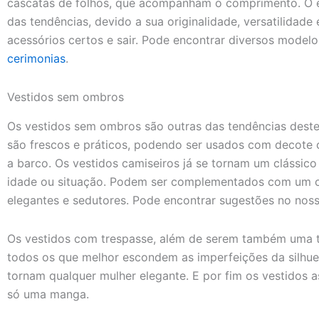
cascatas de folhos, que acompanham o comprimento. O es
das tendências, devido a sua originalidade, versatilidade 
acessórios certos e sair. Pode encontrar diversos modelo
cerimonias
.
Vestidos sem ombros
Os vestidos sem ombros são outras das tendências deste
são frescos e práticos, podendo ser usados com decote 
a barco. Os vestidos camiseiros já se tornam um clássico
idade ou situação. Podem ser complementados com um ci
elegantes e sedutores. Pode encontrar sugestões no no
Os vestidos com trespasse, além de serem também uma t
todos os que melhor escondem as imperfeições da silhuet
tornam qualquer mulher elegante. E por fim os vestidos 
só uma manga.