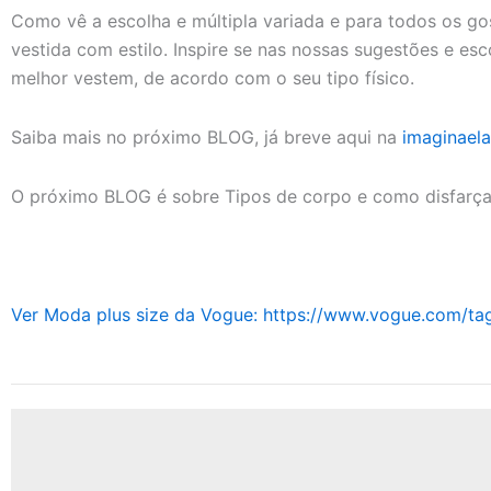
Como vê a escolha e múltipla variada e para todos os g
vestida com estilo. Inspire se nas nossas sugestões e es
melhor vestem, de acordo com o seu tipo físico.
Saiba mais no próximo BLOG, já breve aqui na
imaginaela
O próximo BLOG é sobre Tipos de corpo e como disfarçar
Ver Moda plus size da Vogue: https://www.vogue.com/tag