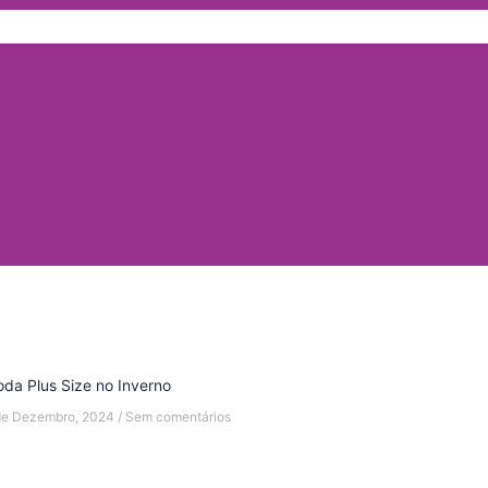
da Plus Size no Inverno
de Dezembro, 2024
Sem comentários