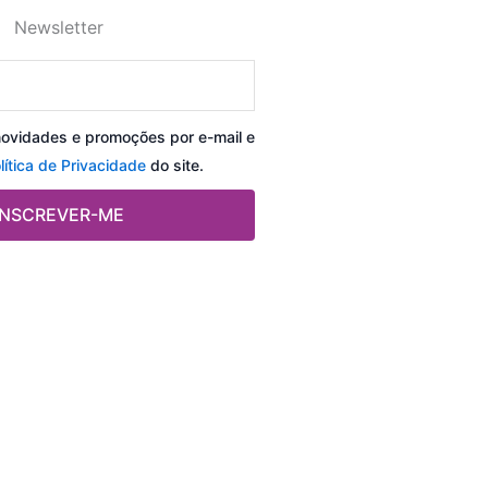
Newsletter
novidades e promoções por e-mail e
lítica de Privacidade
do site.
INSCREVER-ME