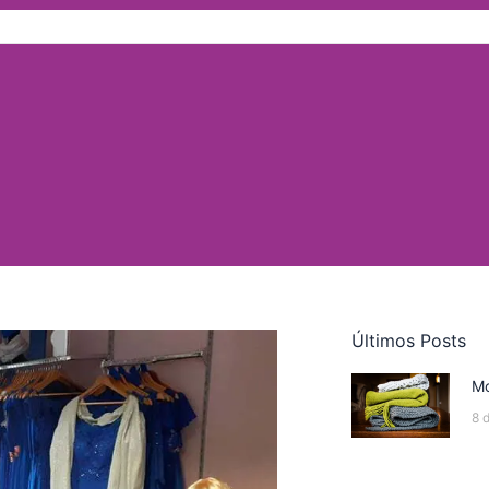
Últimos Posts
Mo
8 