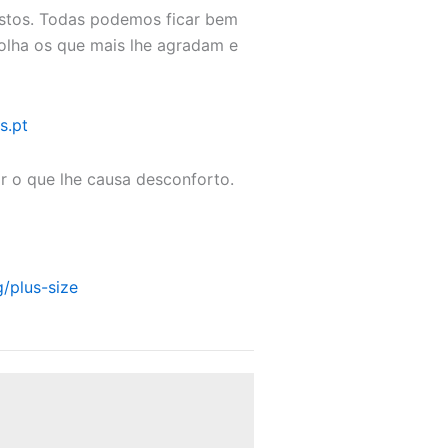
ostos. Todas podemos ficar bem
colha os que mais lhe agradam e
s.pt
 o que lhe causa desconforto.
/plus-size