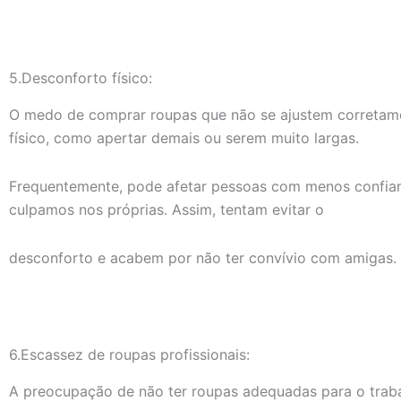
5.Desconforto físico:
O medo de comprar roupas que não se ajustem corretam
físico, como apertar demais ou serem muito largas.
Frequentemente, pode afetar pessoas com menos confian
culpamos nos próprias. Assim, tentam evitar o
desconforto e acabem por não ter convívio com amigas.
6.Escassez de roupas profissionais:
A preocupação de não ter roupas adequadas para o traba