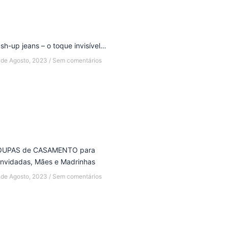
sh-up jeans – o toque invisível…
 de Agosto, 2023
Sem comentários
OUPAS de CASAMENTO para
nvidadas, Mães e Madrinhas
 de Agosto, 2023
Sem comentários