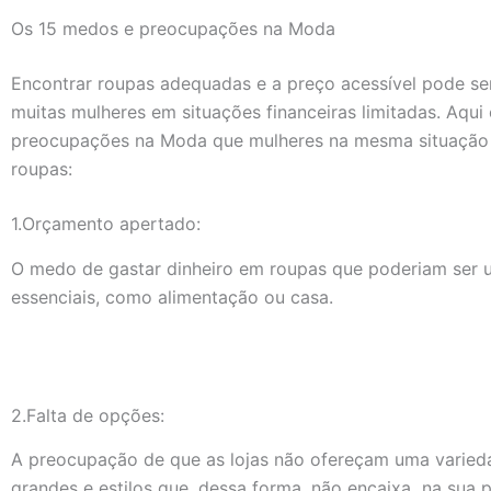
Os 15 medos e preocupações na Moda
Encontrar roupas adequadas e a preço acessível pode se
muitas mulheres em situações financeiras limitadas. Aqui
preocupações na Moda que mulheres na mesma situação
roupas:
1.Orçamento apertado:
O medo de gastar dinheiro em roupas que poderiam ser 
essenciais, como alimentação ou casa.
2.Falta de opções:
A preocupação de que as lojas não ofereçam uma varied
grandes e estilos que, dessa forma, não encaixa na sua p