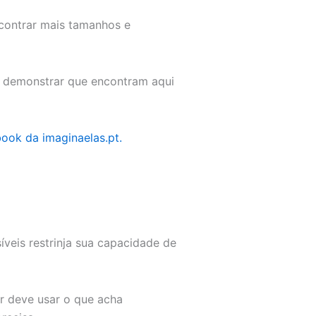
ncontrar mais tamanhos e
os demonstrar que encontram aqui
ook da imaginaelas.pt.
veis restrinja sua capacidade de
er deve usar o que acha