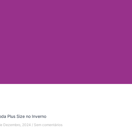
da Plus Size no Inverno
de Dezembro, 2024
Sem comentários