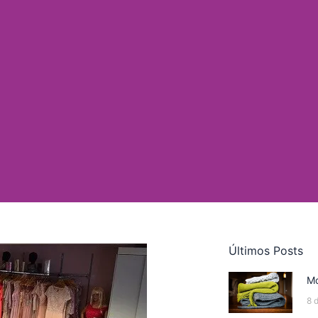
Últimos Posts
Mo
8 