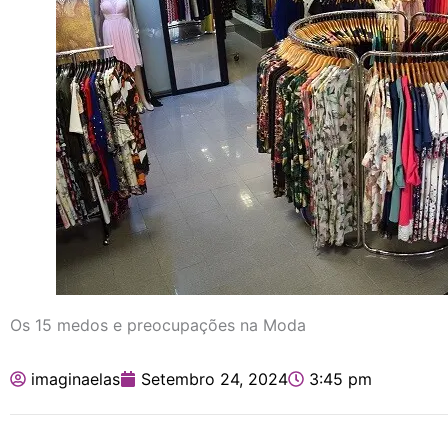
Os 15 medos e preocupações na Moda
imaginaelas
Setembro 24, 2024
3:45 pm