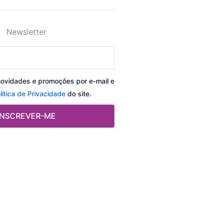
Newsletter
novidades e promoções por e-mail e
lítica de Privacidade
do site.
INSCREVER-ME