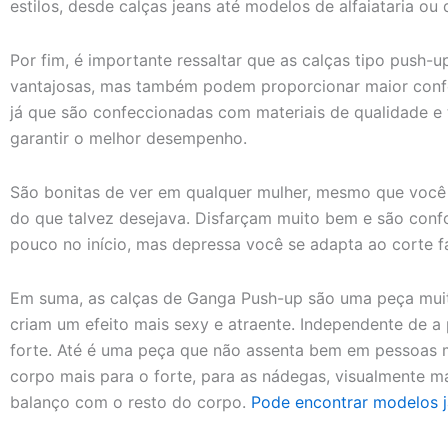
estilos, desde calças jeans até modelos de alfaiataria ou 
Por fim, é importante ressaltar que as calças tipo push-
vantajosas, mas também podem proporcionar maior conf
já que são confeccionadas com materiais de qualidade e 
garantir o melhor desempenho.
São bonitas de ver em qualquer mulher, mesmo que você 
do que talvez desejava. Disfarçam muito bem e são conf
pouco no início, mas depressa você se adapta ao corte f
Em suma, as calças de Ganga Push-up são uma peça muito
criam um efeito mais sexy e atraente. Independente de a
forte. Até é uma peça que não assenta bem em pessoas 
corpo mais para o forte, para as nádegas, visualmente m
balanço com o resto do corpo.
Pode encontrar modelos j