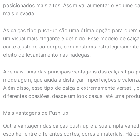
posicionados mais altos. Assim vai aumentar o volume d
mais elevada.
As calças tipo push-up são uma ótima opção para quem de
um visual mais elegante e definido. Esse modelo de calça
corte ajustado ao corpo, com costuras estrategicamente 
efeito de levantamento nas nadegas.
Ademais, uma das principais vantagens das calças tipo p
modelagem, que ajuda a disfarçar imperfeições e valoriza
Além disso, esse tipo de calça é extremamente versátil, 
diferentes ocasiões, desde um look casual até uma produ
Mais vantagens de Push-up
Outra vantagem das calças push-up é a sua ampla varie
escolher entre diferentes cortes, cores e materiais. Há 