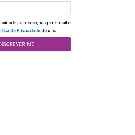
novidades e promoções por e-mail e
lítica de Privacidade
do site.
INSCREVER-ME