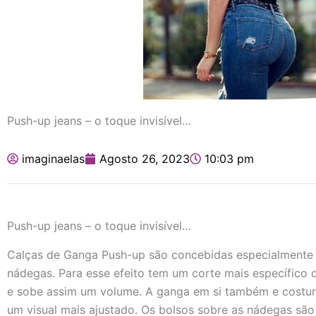
Push-up jeans – o toque invisível…
imaginaelas
Agosto 26, 2023
10:03 pm
Push-up jeans – o toque invisível…
Calças de Ganga Push-up são concebidas especialmente p
nádegas. Para esse efeito tem um corte mais específico 
e sobe assim um volume. A ganga em si também e costur
um visual mais ajustado. Os bolsos sobre as nádegas sã