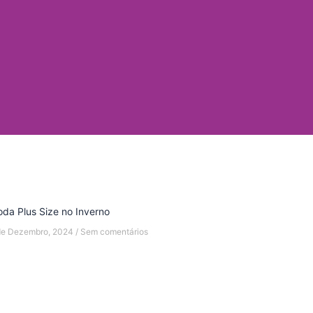
da Plus Size no Inverno
de Dezembro, 2024
Sem comentários