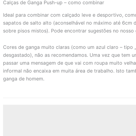
Calças de Ganga Push-up – como combinar
Ideal para combinar com calçado leve e desportivo, com
sapatos de salto alto (aconselhável no máximo até 6cm d
sobre pisos mistos). Pode encontrar sugestões no nosso
Cores de ganga muito claras (como um azul claro – tipo 
desgastado), não as recomendamos. Uma vez que tem um
passar uma mensagem de que vai com roupa muito velha p
informal não encaixa em muita área de trabalho. Isto tam
ganga de homem.