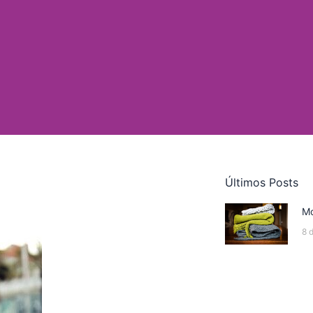
Últimos Posts
Mo
8 