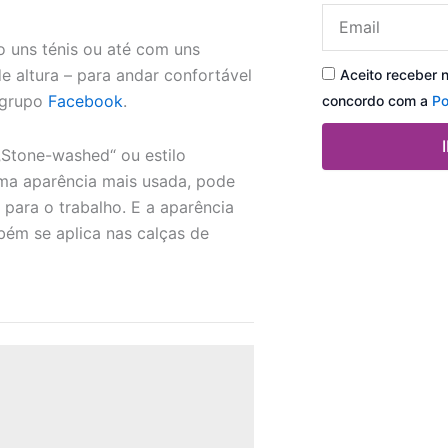
Email
o uns ténis ou até com uns
e altura – para andar confortável
Aceito receber 
 grupo
Facebook
.
concordo com a
Po
„Stone-washed“ ou estilo
a aparência mais usada, pode
ara o trabalho. E a aparência
bém se aplica nas calças de