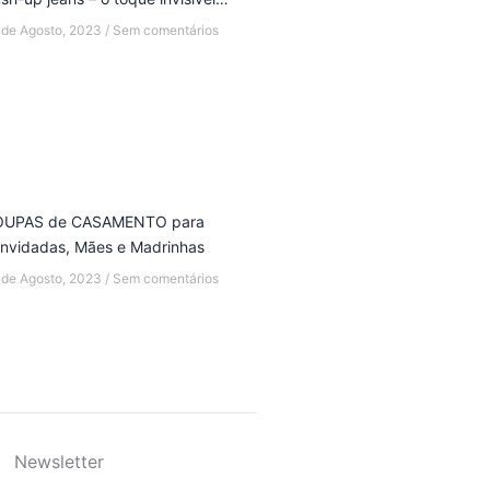
 de Agosto, 2023
Sem comentários
OUPAS de CASAMENTO para
nvidadas, Mães e Madrinhas
 de Agosto, 2023
Sem comentários
Newsletter