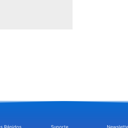
ks Rápidos
Suporte
Newslette