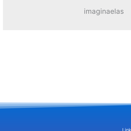
imaginaelas
Lin