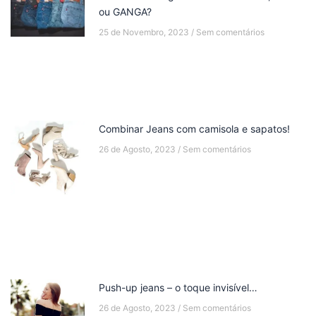
ou GANGA?
25 de Novembro, 2023
Sem comentários
Combinar Jeans com camisola e sapatos!
26 de Agosto, 2023
Sem comentários
Push-up jeans – o toque invisível…
26 de Agosto, 2023
Sem comentários