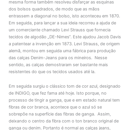
mesma forma também resolveu disfarçar as esquinas
dos bolsos quadrados, de modo que as mãos
entrassem a diagonal no bolso, isto aconteceu em 1870.
Em seguida, para lançar a sua ideia recorreu a ajuda de
um comerciante chamado Levi Strauss que fornecia
tecidos de algodão „DE-Nimes“. Este ajudou Jacob Davis
a patentear a invenção em 1873. Levi Strauss, de origem
alemã, montou em seguida uma fábrica para produção
das calças Denim-Jeans para os mineiros. Nesse
sentido, as calças demostraram ser bastante mais
resistentes do que os tecidos usados até la.
Em seguida surgiu o clássico tom de cor azul, designado
de INDIGO, que fez fama até hoje. Isto porque, no
processo de tingir a ganga, que e em estado natural tem
fibras de cor branca, acontece que o azul só se
sobrepõe na superfície das fibras de ganga. Assim,
deixando o centro da fibra com o ton branco original de
ganga ou denim. Portanto é normal as calças jeans,