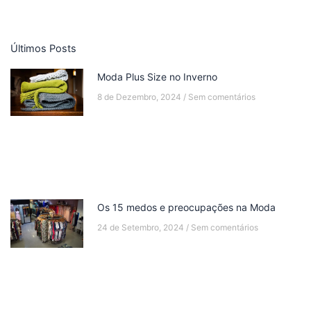
Últimos Posts
Moda Plus Size no Inverno
8 de Dezembro, 2024
Sem comentários
Os 15 medos e preocupações na Moda
24 de Setembro, 2024
Sem comentários