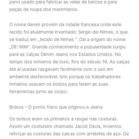
pano usado para fabricar as velas de barcos e para
peças de roupa dos marinheiros.
O nome denim provém da cidade francesa onde este
tecido foi atualmente inventado: Serge-de-Nimes, o que
se traduz em „tecido de Nimes “. Dai a origem do nome
„DE-NIM“. Grande conhecimento e popularidade surgiu
para as calças Denim Jeans nos Estados Unidos. No
tempo dos mineiros de ouro, fins do século 19. As calças
até aí usadas rasgavam facilmente com o uso em
ambiente desfavorável. Isto porque os trabalhadores
mineiros usavam os bolsos para terem as suas
ferramentas junto ao corpo.
Bolsos – O ponto fraco que originou a Jeans
Os bolsos eram os primeiros a rasgar nas costuras.
Assim um costureiro chamado Jacob Davis, inventou
reforçar as costuras das calcas com arrebites de aço. Da