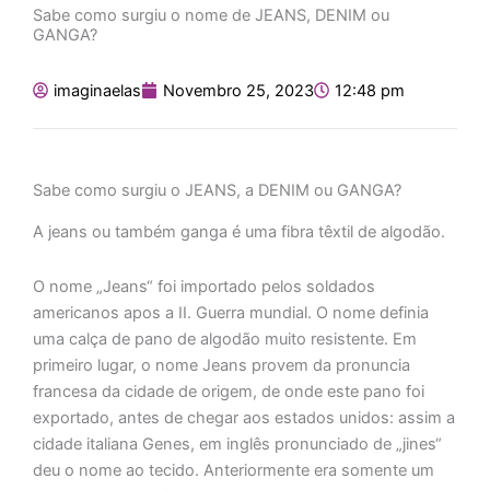
Sabe como surgiu o nome de JEANS, DENIM ou
GANGA?
imaginaelas
Novembro 25, 2023
12:48 pm
Sabe como surgiu o JEANS, a DENIM ou GANGA?
A jeans ou também ganga é uma fibra têxtil de algodão.
O nome „Jeans“ foi importado pelos soldados
americanos apos a II. Guerra mundial. O nome definia
uma calça de pano de algodão muito resistente. Em
primeiro lugar, o nome Jeans provem da pronuncia
francesa da cidade de origem, de onde este pano foi
exportado, antes de chegar aos estados unidos: assim a
cidade italiana Genes, em inglês pronunciado de „jines“
deu o nome ao tecido. Anteriormente era somente um