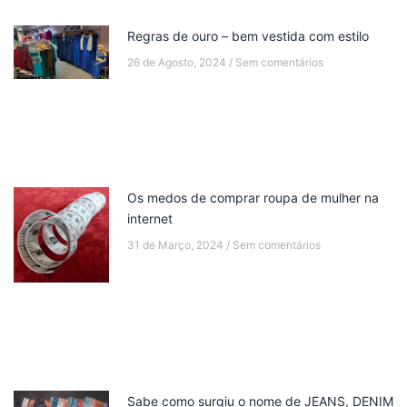
Regras de ouro – bem vestida com estilo
26 de Agosto, 2024
Sem comentários
Os medos de comprar roupa de mulher na
internet
31 de Março, 2024
Sem comentários
Sabe como surgiu o nome de JEANS, DENIM