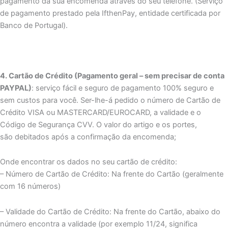
pagamento da sua encomenda através do seu telefone. (Serviço
de pagamento prestado pela IfthenPay, entidade certificada por
Banco de Portugal).
4. Cartão de Crédito (Pagamento geral – sem precisar de conta
PAYPAL)
: serviço fácil e seguro de pagamento 100% seguro e
sem custos para você. Ser-lhe-á pedido o número de Cartão de
Crédito VISA ou MASTERCARD/EUROCARD, a validade e o
Código de Segurança CVV. O valor do artigo e os portes,
são debitados após a confirmação da encomenda;
Onde encontrar os dados no seu cartão de crédito:
– Número de Cartão de Crédito: Na frente do Cartão (geralmente
com 16 números)
– Validade do Cartão de Crédito: Na frente do Cartão, abaixo do
número encontra a validade (por exemplo 11/24, significa