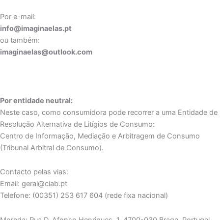
Por e-mail:
info@imaginaelas.pt
ou também:
imaginaelas@outlook.com
Por entidade neutral:
Neste caso, como consumidora pode recorrer a uma Entidade de
Resolução Alternativa de Litígios de Consumo:
Centro de Informação, Mediação e Arbitragem de Consumo
(Tribunal Arbitral de Consumo).
Contacto pelas vias:
Email: geral@ciab.pt
Telefone: (00351) 253 617 604 (rede fixa nacional)
Morada: Rua D. Afonso Henriques, 1, 4700-030 Braga, Portugal