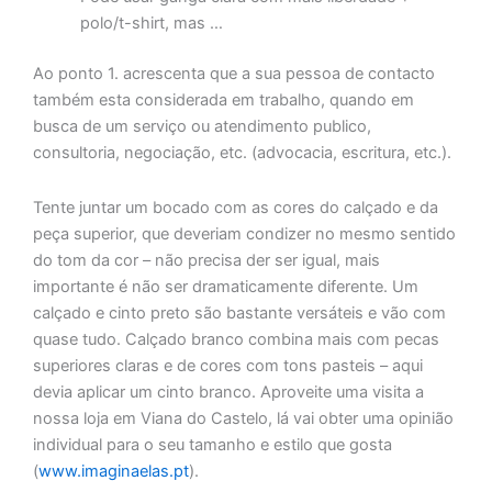
polo/t-shirt, mas …
Ao ponto 1. acrescenta que a sua pessoa de contacto
também esta considerada em trabalho, quando em
busca de um serviço ou atendimento publico,
consultoria, negociação, etc. (advocacia, escritura, etc.).
Tente juntar um bocado com as cores do calçado e da
peça superior, que deveriam condizer no mesmo sentido
do tom da cor – não precisa der ser igual, mais
importante é não ser dramaticamente diferente. Um
calçado e cinto preto são bastante versáteis e vão com
quase tudo. Calçado branco combina mais com pecas
superiores claras e de cores com tons pasteis – aqui
devia aplicar um cinto branco. Aproveite uma visita a
nossa loja em Viana do Castelo, lá vai obter uma opinião
individual para o seu tamanho e estilo que gosta
(
www.imaginaelas.pt
).