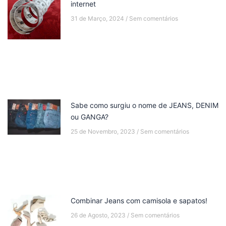
internet
31 de Março, 2024
Sem comentários
Sabe como surgiu o nome de JEANS, DENIM
ou GANGA?
25 de Novembro, 2023
Sem comentários
Combinar Jeans com camisola e sapatos!
26 de Agosto, 2023
Sem comentários