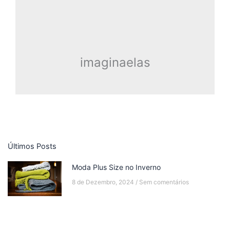
imaginaelas
Últimos Posts
Moda Plus Size no Inverno
8 de Dezembro, 2024
Sem comentários