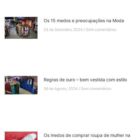
Os 15 medos e preocupações na Moda
24 de Setembro, 2024
Sem comentários
Regras de ouro – bem vestida com estilo
26 de Agosto, 2024
Sem comentários
Os medos de comprar roupa de mulher na