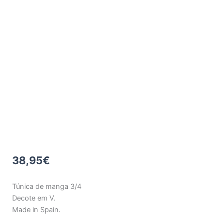
38,95
€
Túnica de manga 3/4
Decote em V.
Made in Spain.