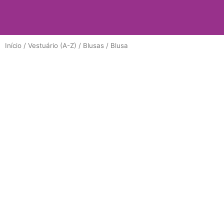
Início
/
Vestuário (A-Z)
/
Blusas
/ Blusa