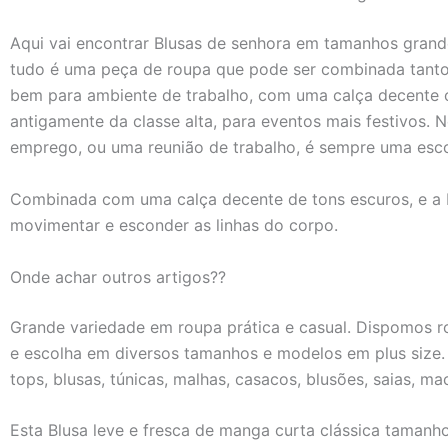
Aqui vai encontrar Blusas de senhora em tamanhos grande
tudo é uma peça de roupa que pode ser combinada tanto
bem para ambiente de trabalho, com uma calça decente ou
antigamente da classe alta, para eventos mais festivos.
emprego, ou uma reunião de trabalho, é sempre uma esco
Combinada com uma calça decente de tons escuros, e a bl
movimentar e esconder as linhas do corpo.
Onde achar outros artigos??
Grande variedade em roupa prática e casual. Dispomos 
e escolha em diversos tamanhos e modelos em plus size. 
tops, blusas, túnicas, malhas, casacos, blusões, saias, m
Esta Blusa leve e fresca de manga curta clássica taman