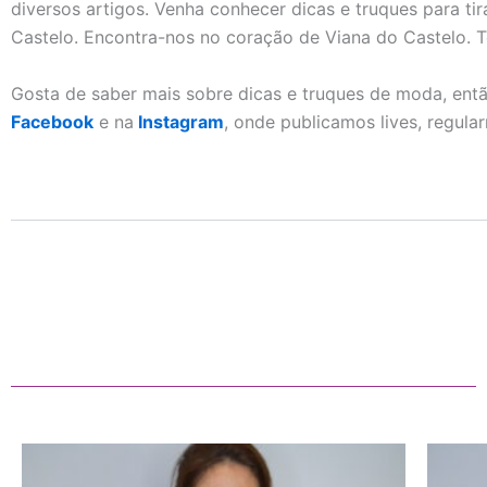
diversos artigos. Venha conhecer dicas e truques para ti
Castelo. Encontra-nos no coração de Viana do Castelo. 
Gosta de saber mais sobre dicas e truques de moda, ent
Facebook
e na
Instagram
, onde publicamos lives, regula
Additional Information
This
product