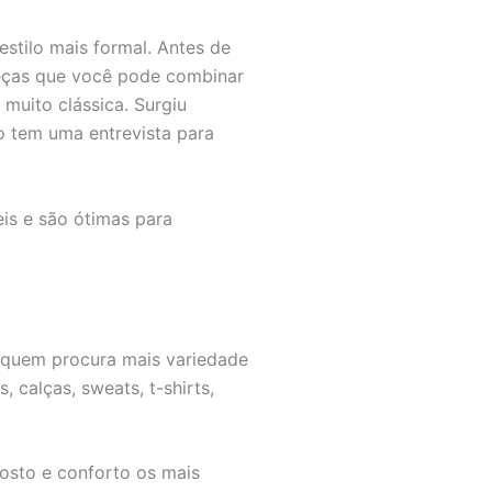
stilo mais formal. Antes de
peças que você pode combinar
muito clássica. Surgiu
o tem uma entrevista para
is e são ótimas para
 quem procura mais variedade
calças, sweats, t-shirts,
osto e conforto os mais