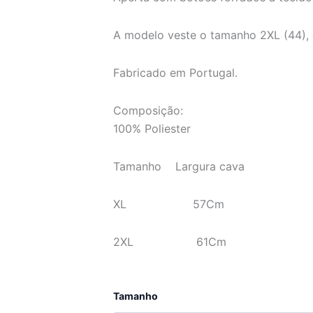
A modelo veste o tamanho 2XL (44), 
Fabricado em Portugal.
Composição:
100% Poliester
Tamanho Largura cava
XL 57Cm
2XL 61Cm
Quantidade
Tamanho
de