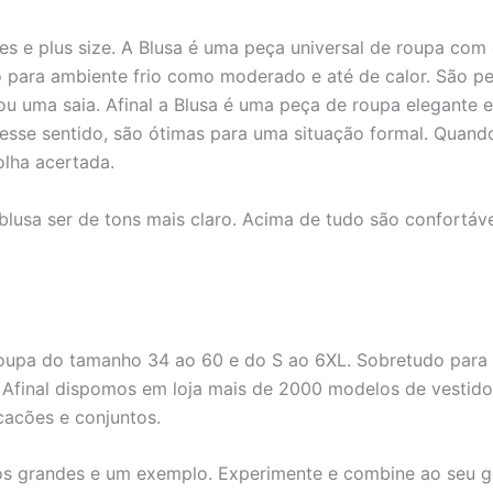
s e plus size. A Blusa é uma peça universal de roupa com e
 para ambiente frio como moderado e até de calor. São 
 uma saia. Afinal a Blusa é uma peça de roupa elegante e 
 Nesse sentido, são ótimas para uma situação formal. Quand
lha acertada.
usa ser de tons mais claro. Acima de tudo são confortáve
roupa do tamanho 34 ao 60 e do S ao 6XL. Sobretudo para
Afinal dispomos em loja mais de 2000 modelos de vestidos, 
acacões e conjuntos.
hos grandes e um exemplo. Experimente e combine ao seu g