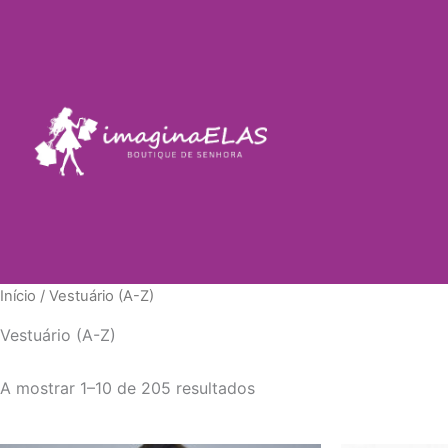
Skip
to
content
Início
/ Vestuário (A-Z)
Vestuário (A-Z)
A mostrar 1–10 de 205 resultados