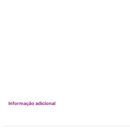
Informação adicional
Additional Information