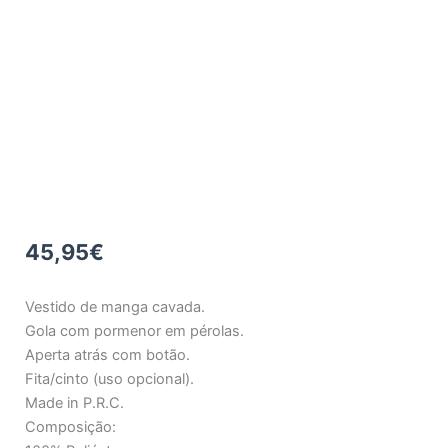
45,95
€
Vestido de manga cavada.
Gola com pormenor em pérolas.
Aperta atrás com botão.
Fita/cinto (uso opcional).
Made in P.R.C.
Composição: