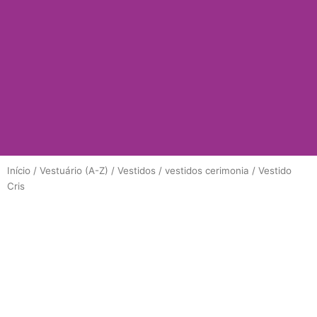
Início
/
Vestuário (A-Z)
/
Vestidos
/
vestidos cerimonia
/ Vestido
Cris