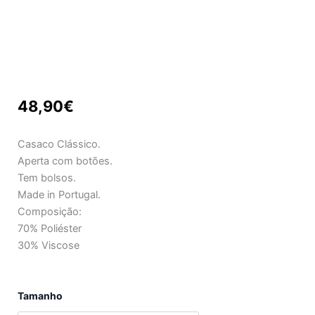
48,90
€
Casaco Clássico.
Aperta com botões.
Tem bolsos.
Made in Portugal.
Composição:
70% Poliéster
30% Viscose
Quantidade
Tamanho
de