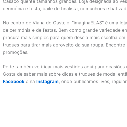
Casaco quente tamanhos grandes. Loja designada ao ves
cerimónia e festa, baile de finalista, comunhões e batiza
No centro de Viana do Castelo, “imaginaELAS” é uma loj
de cerimónia e de festas. Bem como grande variedade e
procura mais simples para quem deseja mais escolha em t
truques para tirar mais aproveito da sua roupa. Encontre
promoções.
Pode também verificar mais vestidos aqui para ocasiões 
Gosta de saber mais sobre dicas e truques de moda, ent
Facebook
e na
Instagram
, onde publicamos lives, regula
Additional Information