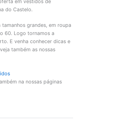
oferta em vestidos de
na do Castelo.
em tamanhos grandes, em roupa
ao 60. Logo tornamos a
rto. E venha conhecer dicas e
e veja também as nossas
tidos
também na nossas páginas