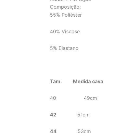
Composição:
55% Poliéster
40% Viscose
5% Elastano
Tam. Medida cava
40 49cm
42
51cm
44
53cm