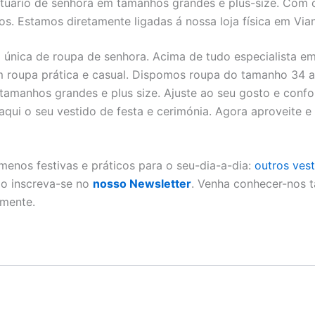
tuário de senhora em tamanhos grandes e plus-size. Com 
dos. Estamos diretamente ligadas á nossa loja física em Via
a única de roupa de senhora. Acima de tudo especialista 
m roupa prática e casual. Dispomos roupa do tamanho 34 
amanhos grandes e plus size. Ajuste ao seu gosto e confo
 aqui o seu vestido de festa e cerimónia. Agora aproveite 
menos festivas e práticos para o seu-dia-a-dia:
outros ves
ão inscreva-se no
nosso Newsletter
. Venha conhecer-nos 
rmente.