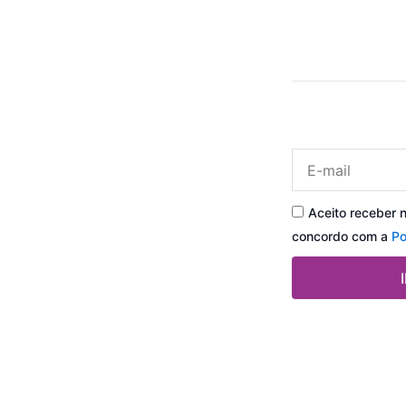
Email
Aceito receber 
concordo com a
Po