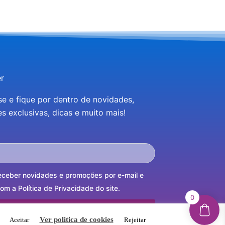
r
se e fique por dentro de novidades,
 exclusivas, dicas e muito mais!
eceber novidades e promoções por e-mail e
m a Política de Privacidade do site.
0
INSCREVER-ME
.
Ver politica de cookies
Aceitar
Rejeitar