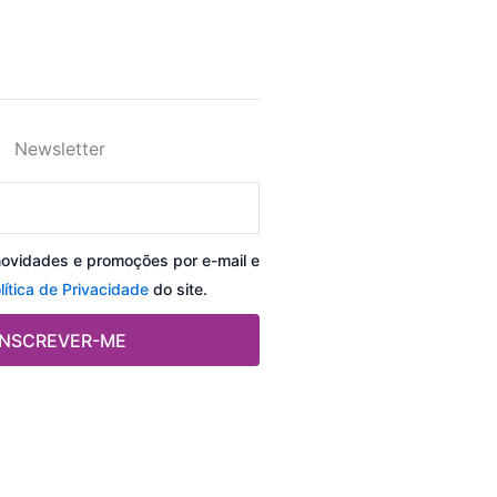
Newsletter
novidades e promoções por e-mail e
lítica de Privacidade
do site.
INSCREVER-ME