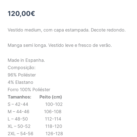
120,00
€
Vestido medium, com capa estampada. Decote redondo.
Manga semi longa. Vestido leve e fresco de verão.
Made in Espanha.
Composição:
96% Poliéster
4% Elastano
Forro 100% Poliéster
Tamanhos: Peito (cm)
S – 42-44 100-102
M – 44-46 106-108
L – 48-50 112-114
XL – 50-52 118-120
2XL – 54-56 126-128