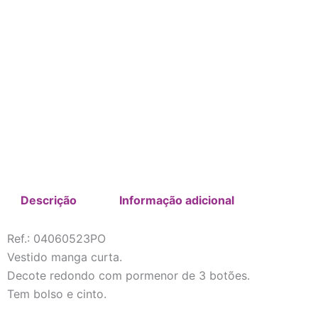
Descrição
Informação adicional
Ref.: 04060523PO
Vestido manga curta.
Decote redondo com pormenor de 3 botões.
Tem bolso e cinto.