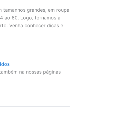
 em tamanhos grandes, em roupa
4 ao 60. Logo, tornamos a
rto. Venha conhecer dicas e
tidos
 também na nossas páginas