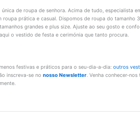
a única de roupa de senhora. Acima de tudo, especialista
m roupa prática e casual. Dispomos de roupa do tamanho 3
amanhos grandes e plus size. Ajuste ao seu gosto e confo
aqui o vestido de festa e cerimónia que tanto procura.
menos festivas e práticos para o seu-dia-a-dia:
outros ves
ão inscreva-se no
nosso Newsletter
. Venha conhecer-nos
rmente.