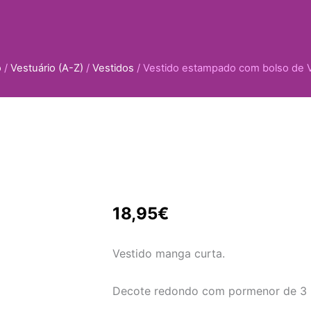
o
/
Vestuário (A-Z)
/
Vestidos
/ Vestido estampado com bolso de 
18,95
€
Vestido manga curta.
Decote redondo com pormenor de 3 