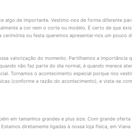
e algo de importante. Vestimo-nos de forma diferente par
ralmente a cor nem o corte ou modelo. É certo de que exi
 cerimónia ou festa queremos apresentar-nos um pouco di
ossa valorização do momento. Partilhamos a importância 
, quando não faz parte do dia normal, é quando merece a
ial. Tornamos o acontecimento especial porque nos vesti
icas (conforme a razão do acontecimento), e vista-se com 
mbém em tamanhos grandes e plus size. Com grande oferta 
. Estamos diretamente ligadas à nossa loja física, em Viana