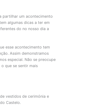
a partilhar um acontecimento
stem algumas dicas a ter em
ferentes do no nosso dia a
que esse acontecimento tem
tenção. Assim demonstramos
mos especial. Não se preocupe
o que se sentir mais
de vestidos de cerimónia e
 do Castelo.