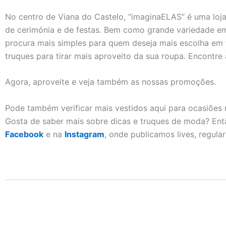
No centro de Viana do Castelo, “imaginaELAS” é uma loj
de cerimónia e de festas. Bem como grande variedade e
procura mais simples para quem deseja mais escolha em t
truques para tirar mais aproveito da sua roupa. Encontre 
Agora, aproveite e veja também as nossas promoções.
Pode também verificar mais vestidos aqui para ocasiões 
Gosta de saber mais sobre dicas e truques de moda? Ent
Facebook
e na
Instagram
, onde publicamos lives, regula
Additional Information