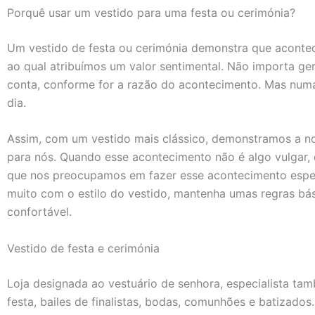
Porquê usar um vestido para uma festa ou cerimónia?
Um vestido de festa ou cerimónia demonstra que acontec
ao qual atribuímos um valor sentimental. Não importa ge
conta, conforme for a razão do acontecimento. Mas numa
dia.
Assim, com um vestido mais clássico, demonstramos a n
para nós. Quando esse acontecimento não é algo vulgar
que nos preocupamos em fazer esse acontecimento espec
muito com o estilo do vestido, mantenha umas regras bás
confortável.
Vestido de festa e cerimónia
Loja designada ao vestuário de senhora, especialista ta
festa, bailes de finalistas, bodas, comunhões e batizados