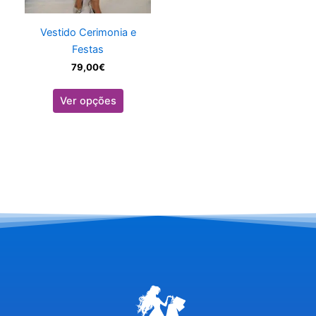
chosen
on
Vestido Cerimonia e
the
Festas
product
79,00
€
page
Ver opções