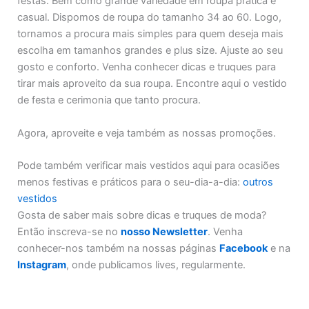
festas. Bem como grande variedade em roupa prática e
casual. Dispomos de roupa do tamanho 34 ao 60. Logo,
tornamos a procura mais simples para quem deseja mais
escolha em tamanhos grandes e plus size. Ajuste ao seu
gosto e conforto. Venha conhecer dicas e truques para
tirar mais aproveito da sua roupa. Encontre aqui o vestido
de festa e cerimonia que tanto procura.
Agora, aproveite e veja também as nossas promoções.
Pode também verificar mais vestidos aqui para ocasiões
menos festivas e práticos para o seu-dia-a-dia:
outros
vestidos
Gosta de saber mais sobre dicas e truques de moda?
Então inscreva-se no
nosso Newsletter
. Venha
conhecer-nos também na nossas páginas
Facebook
e na
Instagram
, onde publicamos lives, regularmente.