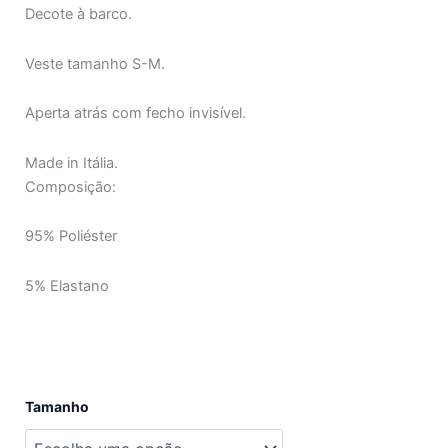
Decote à barco.
Veste tamanho S-M.
Aperta atrás com fecho invisível.
Made in Itália.
Composição:
95% Poliéster
5% Elastano
Quantidade
Tamanho
de
Vestido