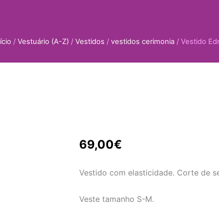
ício
/
Vestuário (A-Z)
/
Vestidos
/
vestidos cerimonia
/ Vestido Ed
69,00
€
Vestido com elasticidade. Corte de se
Veste tamanho S-M.