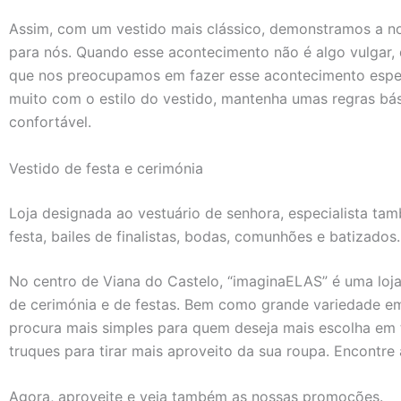
Assim, com um vestido mais clássico, demonstramos a n
para nós. Quando esse acontecimento não é algo vulgar
que nos preocupamos em fazer esse acontecimento espec
muito com o estilo do vestido, mantenha umas regras bás
confortável.
Vestido de festa e cerimónia
Loja designada ao vestuário de senhora, especialista ta
festa, bailes de finalistas, bodas, comunhões e batizados
No centro de Viana do Castelo, “imaginaELAS” é uma loj
de cerimónia e de festas. Bem como grande variedade e
procura mais simples para quem deseja mais escolha em t
truques para tirar mais aproveito da sua roupa. Encontre 
Agora, aproveite e veja também as nossas promoções.