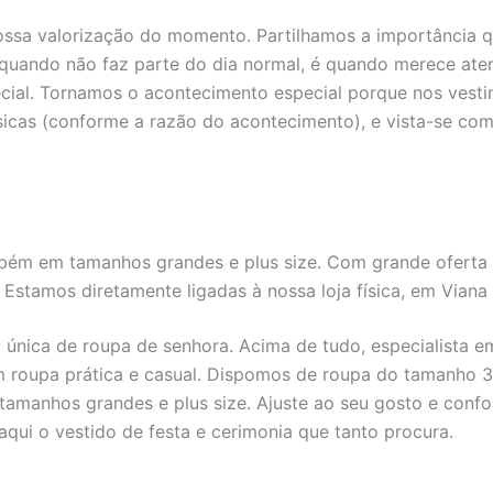
ossa valorização do momento. Partilhamos a importância 
, quando não faz parte do dia normal, é quando merece a
ial. Tornamos o acontecimento especial porque nos vesti
icas (conforme a razão do acontecimento), e vista-se com 
mbém em tamanhos grandes e plus size. Com grande oferta 
. Estamos diretamente ligadas à nossa loja física, em Viana
a única de roupa de senhora. Acima de tudo, especialista
m roupa prática e casual. Dispomos de roupa do tamanho 3
amanhos grandes e plus size. Ajuste ao seu gosto e confo
aqui o vestido de festa e cerimonia que tanto procura.