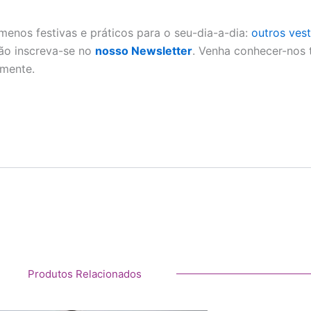
menos festivas e práticos para o seu-dia-a-dia:
outros ves
ão inscreva-se no
nosso Newsletter
. Venha conhecer-nos
rmente.
Produtos Relacionados