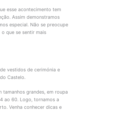
que esse acontecimento tem
tenção. Assim demonstramos
mos especial. Não se preocupe
o que se sentir mais
de vestidos de cerimónia e
 do Castelo.
 em tamanhos grandes, em roupa
4 ao 60. Logo, tornamos a
rto. Venha conhecer dicas e