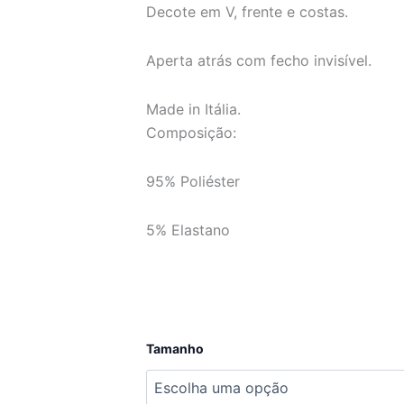
Decote em V, frente e costas.
Aperta atrás com fecho invisível.
Made in Itália.
Composição:
95% Poliéster
5% Elastano
Quantidade
Tamanho
de
Vestido
Edna