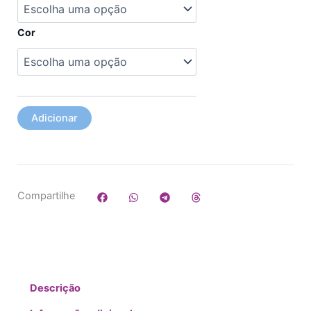
Vestido
Ema
Cor
Adicionar
Compartilhe
Descrição