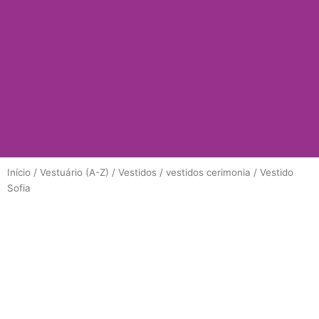
Início
/
Vestuário (A-Z)
/
Vestidos
/
vestidos cerimonia
/ Vestido
Sofia