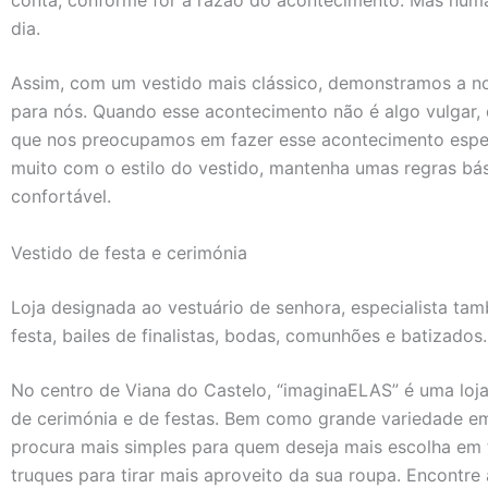
conta, conforme for a razão do acontecimento. Mas numa
dia.
Assim, com um vestido mais clássico, demonstramos a n
para nós. Quando esse acontecimento não é algo vulgar
que nos preocupamos em fazer esse acontecimento espec
muito com o estilo do vestido, mantenha umas regras bás
confortável.
Vestido de festa e cerimónia
Loja designada ao vestuário de senhora, especialista ta
festa, bailes de finalistas, bodas, comunhões e batizados
No centro de Viana do Castelo, “imaginaELAS” é uma loj
de cerimónia e de festas. Bem como grande variedade e
procura mais simples para quem deseja mais escolha em t
truques para tirar mais aproveito da sua roupa. Encontre 