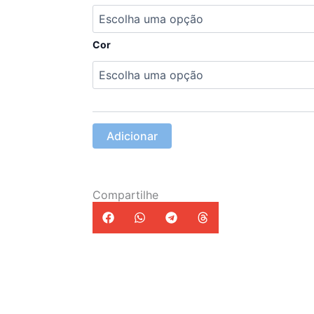
Vestido
Alice
Cor
Adicionar
Compartilhe