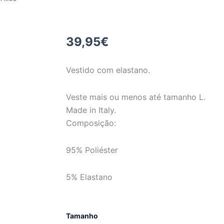
39,95
€
Vestido com elastano.
Veste mais ou menos até tamanho L.
Made in Italy.
Composição:
95% Poliéster
5% Elastano
Quantidade
Tamanho
de