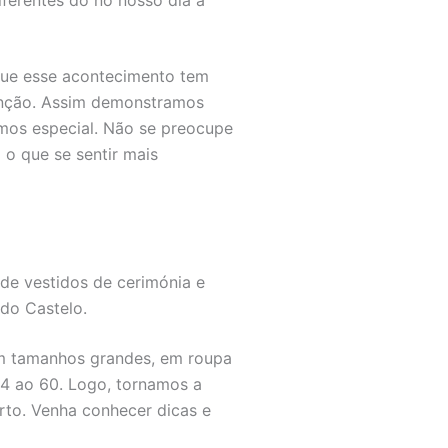
ferentes do no nosso dia a
que esse acontecimento tem
tenção. Assim demonstramos
mos especial. Não se preocupe
o que se sentir mais
de vestidos de cerimónia e
 do Castelo.
 em tamanhos grandes, em roupa
4 ao 60. Logo, tornamos a
rto. Venha conhecer dicas e