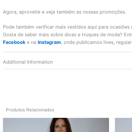
Agora, aproveite e veja também as nossas promoções.
Pode também verificar mais vestidos aqui para ocasiões 
Gosta de saber mais sobre dicas e truques de moda? Ent
Facebook
e na
Instagram
, onde publicamos lives, regula
Additional Information
Produtos Relacionados
This
product