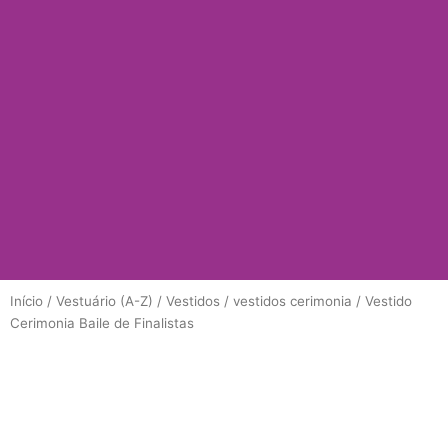
Início
/
Vestuário (A-Z)
/
Vestidos
/
vestidos cerimonia
/ Vestido
Cerimonia Baile de Finalistas