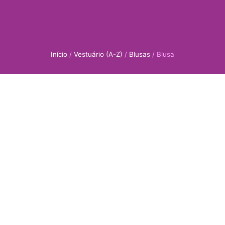
Início
/
Vestuário (A-Z)
/
Blusas
/ Blusa