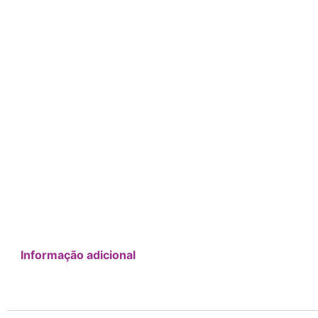
Informação adicional
Additional Information