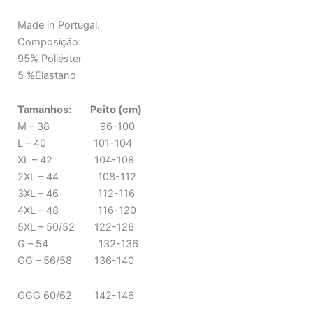
Made in Portugal.
Composição:
95% Poliéster
5 %Elastano
Tamanhos: Peito (cm)
M – 38 96-100
L – 40 101-104
XL – 42 104-108
2XL – 44 108-112
3XL – 46 112-116
4XL – 48 116-120
5XL – 50/52 122-126
G – 54 132-136
GG – 56/58 136-140
GGG 60/62 142-146