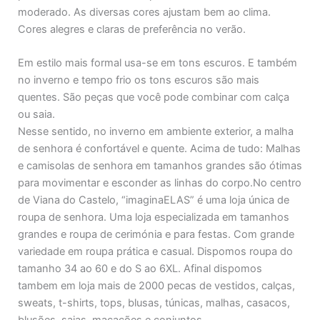
moderado. As diversas cores ajustam bem ao clima.
Cores alegres e claras de preferência no verão.
Em estilo mais formal usa-se em tons escuros. E também
no inverno e tempo frio os tons escuros são mais
quentes. São peças que você pode combinar com calça
ou saia.
Nesse sentido, no inverno em ambiente exterior, a malha
de senhora é confortável e quente. Acima de tudo: Malhas
e camisolas de senhora em tamanhos grandes são ótimas
para movimentar e esconder as linhas do corpo.No centro
de Viana do Castelo, “imaginaELAS” é uma loja única de
roupa de senhora. Uma loja especializada em tamanhos
grandes e roupa de cerimónia e para festas. Com grande
variedade em roupa prática e casual. Dispomos roupa do
tamanho 34 ao 60 e do S ao 6XL. Afinal dispomos
tambem em loja mais de 2000 pecas de vestidos, calças,
sweats, t-shirts, tops, blusas, túnicas, malhas, casacos,
blusões, saias, macacões e conjuntos.