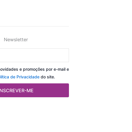
Newsletter
novidades e promoções por e-mail e
lítica de Privacidade
do site.
INSCREVER-ME