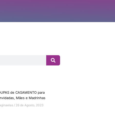
UPAS de CASAMENTO para
nvidadas, Mães e Madrinhas
aginaelas
26 de Agosto, 2023