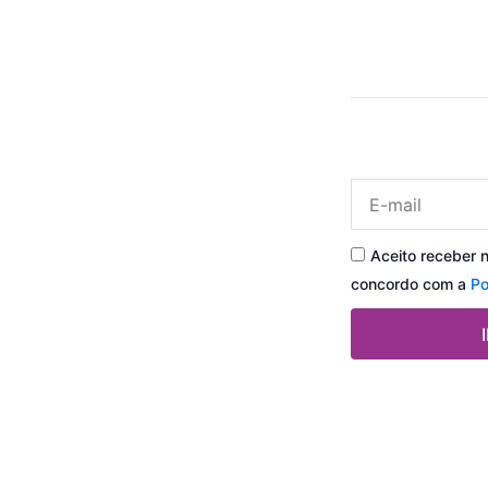
Email
Aceito receber 
concordo com a
Po