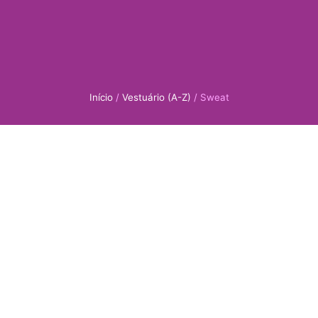
Início
/
Vestuário (A-Z)
/ Sweat